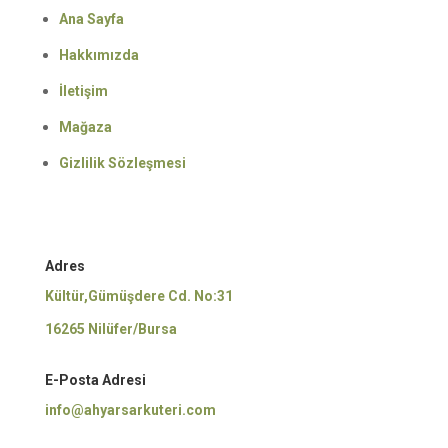
Ana Sayfa
Hakkımızda
İletişim
Mağaza
Gizlilik Sözleşmesi
Adres
Kültür,Gümüşdere Cd. No:31
16265 Nilüfer/Bursa
E-Posta Adresi
info@ahyarsarkuteri.com