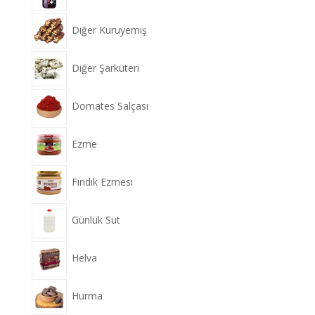
Diğer Kuruyemiş
Diğer Şarküteri
Domates Salçası
Ezme
Fındık Ezmesi
Günlük Süt
Helva
Hurma