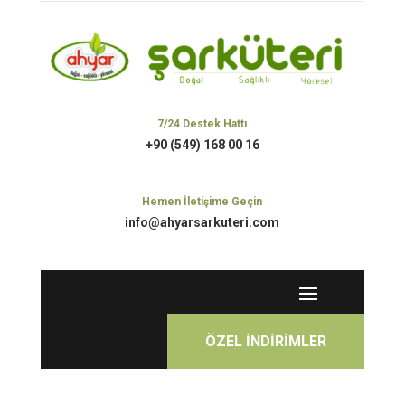
7/24 Destek Hattı
+90 (549) 168 00 16
Hemen İletişime Geçin
info@ahyarsarkuteri.com
ÖZEL İNDİRİMLER