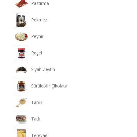
Pastırma
Pekmez
Peynir
Reçel
Siyah Zeytin
Sürülebilir Çikolata
Tahin
Tatlı
Tereyağ