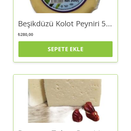
Beşikdüzü Kolot Peyniri 500 gr – Peynir | Kaliteli ve Güvenilir Alışveriş
₺
280,00
SEPETE EKLE