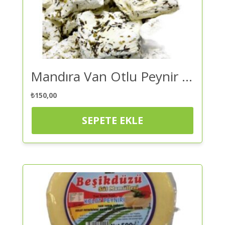
Mandıra Van Otlu Peynir – Peynir 250 Gr | Kaliteli ve Güvenilir Alışveriş
₺
150,00
SEPETE EKLE