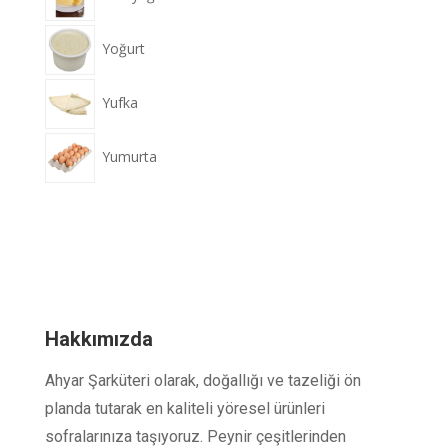
Yoğurt
Yufka
Yumurta
Hakkımızda
Ahyar Şarküteri olarak, doğallığı ve tazeliği ön
planda tutarak en kaliteli yöresel ürünleri
sofralarınıza taşıyoruz. Peynir çeşitlerinden