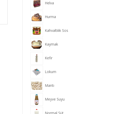
Helva
Hurma
Kahvaltılık Sos
Kaymak
Kefir
Lokum
Mantı
Meyve Suyu
Normal Süt