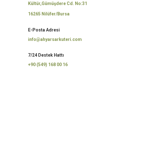
Kültür,Gümüşdere Cd. No:31
16265 Nilüfer/Bursa
E-Posta Adresi
info@ahyarsarkuteri.com
7/24 Destek Hattı
+90 (549) 168 00 16