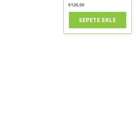
₺
120,00
SEPETE EKLE