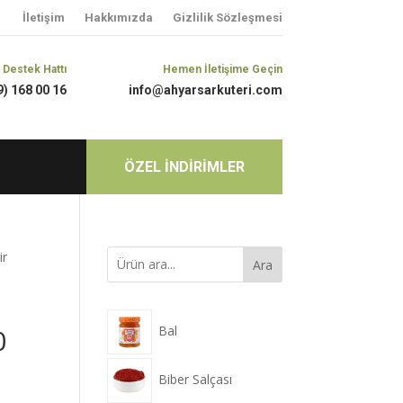
İletişim
Hakkımızda
Gizlilik Sözleşmesi
 Destek Hattı
Hemen İletişime Geçin
9) 168 00 16
info@ahyarsarkuteri.com
ÖZEL İNDİRİMLER
ir
Ara
Bal
0
Biber Salçası