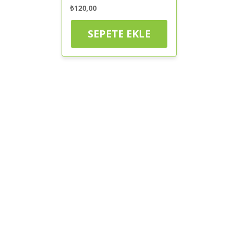
₺
120,00
SEPETE EKLE