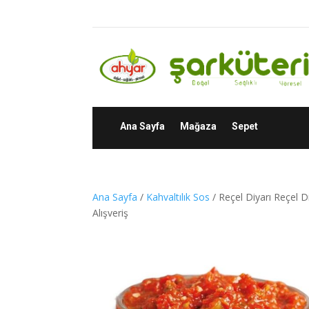
Ana Sayfa
Mağaza
Sepet
Ana Sayfa
/
Kahvaltılık Sos
/ Reçel Diyarı Reçel Di
Alışveriş