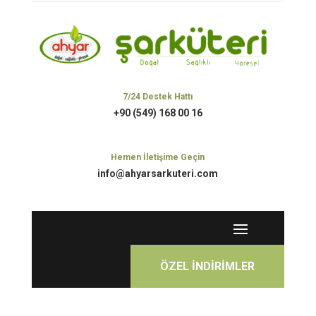
7/24 Destek Hattı
+90 (549) 168 00 16
Hemen İletişime Geçin
info@ahyarsarkuteri.com
ÖZEL İNDİRİMLER