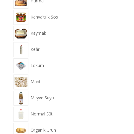
Hurma
Kahvaltılık Sos
Kaymak
Kefir
Lokum
Mantı
Meyve Suyu
Normal Süt
Organik Ürün