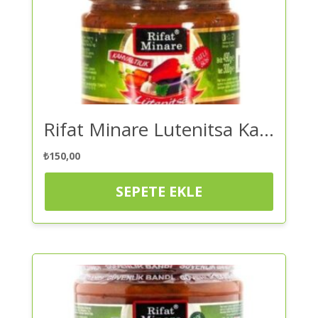
Rifat Minare Lutenitsa Kahvaltılık Tatlı Sos Cam Kavanoz 300 gr – Ezme | Kaliteli ve Güvenilir Alışveriş
₺
150,00
SEPETE EKLE