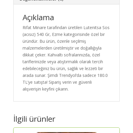
Kaliteli
ve
Güvenilir
Açıklama
Alışveriş
Rifat Minare tarafından üretilen Lutenitsa Sos
adet
(acısız) 540 Gr, Ezme kategorisinde özel bir
üründür. Bu ürün, özenle seçilmiş
malzemelerden üretilmiştir ve doğallığıyla
dikkat çeker. Kahvaltı sofralarınızda, özel
tariflerinizde veya atıştırmalık olarak tercih
edebileceğiniz bu ürün, sağlık ve lezzeti bir
arada sunar. Şimdi Trendyol’da sadece 180.0
TL’ye satışta! Sipariş verin ve güvenli
alışverişin keyfini çıkarın.
İlgili ürünler