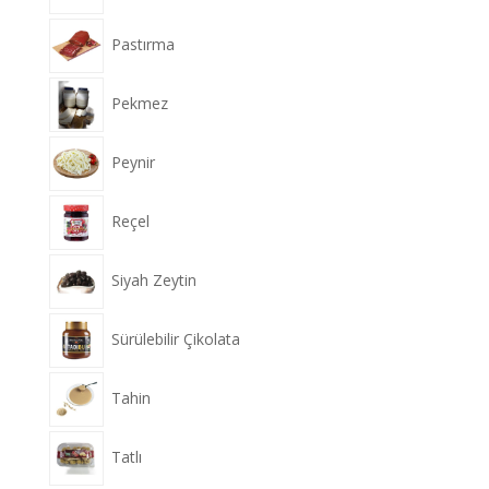
Pastırma
Pekmez
Peynir
Reçel
Siyah Zeytin
Sürülebilir Çikolata
Tahin
Tatlı