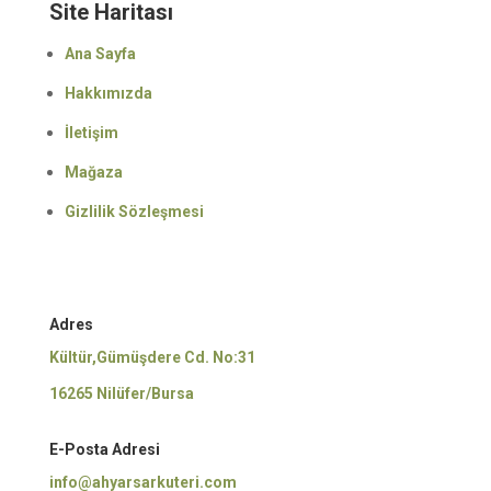
Site Haritası
Ana Sayfa
Hakkımızda
İletişim
Mağaza
Gizlilik Sözleşmesi
Adres
Kültür,Gümüşdere Cd. No:31
16265 Nilüfer/Bursa
E-Posta Adresi
info@ahyarsarkuteri.com