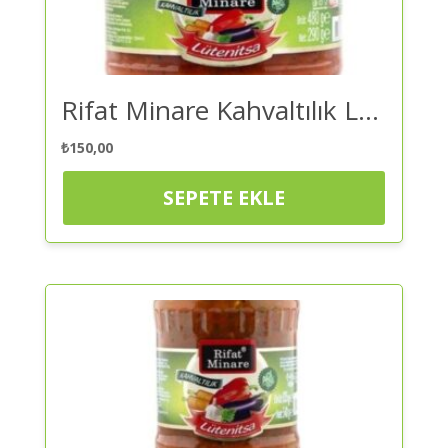
Rifat Minare Kahvaltılık Lütenitsa – Acı 300 Cc – Ezme | Kaliteli ve Güvenilir Alışveriş
₺
150,00
SEPETE EKLE