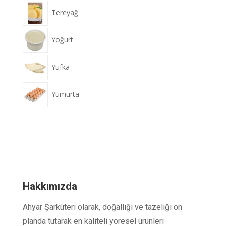
Tereyağ
Yoğurt
Yufka
Yumurta
Hakkımızda
Ahyar Şarküteri olarak, doğallığı ve tazeliği ön
planda tutarak en kaliteli yöresel ürünleri