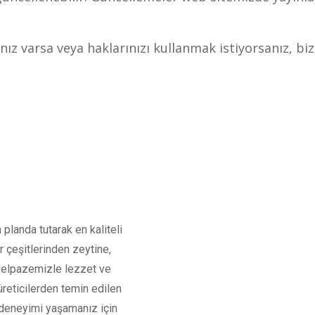
nız varsa veya haklarınızı kullanmak istiyorsanız, biz
 planda tutarak en kaliteli
r çeşitlerinden zeytine,
 yelpazemizle lezzet ve
üreticilerden temin edilen
iş deneyimi yaşamanız için