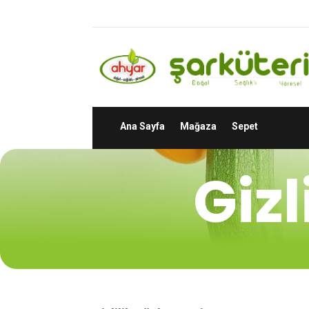
Ana Sayfa
Mağaza
Sepet
Gizl