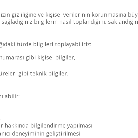
zin gizliliğine ve kişisel verilerinin korunmasına bü
sağladığınız bilgilerin nasıl toplandığını, saklandığ
ıdaki türde bilgileri toplayabiliriz:
umarası gibi kişisel bilgiler,
üreleri gibi teknik bilgiler.
labilir:
,
 hakkında bilgilendirme yapılması,
nıcı deneyiminin geliştirilmesi.