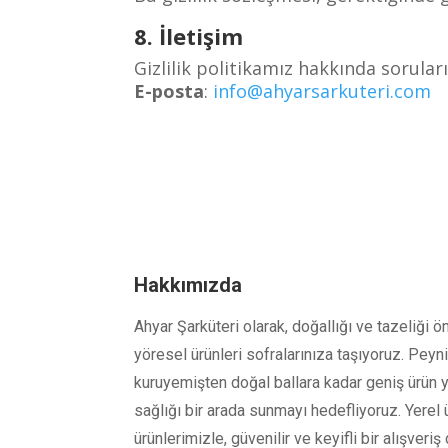
8. İletişim
Gizlilik politikamız hakkında soruları
E-posta
:
info@ahyarsarkuteri.com
Hakkımızda
Ahyar Şarküteri olarak, doğallığı ve tazeliği ön
yöresel ürünleri sofralarınıza taşıyoruz. Peyni
kuruyemişten doğal ballara kadar geniş ürün
sağlığı bir arada sunmayı hedefliyoruz. Yerel 
ürünlerimizle, güvenilir ve keyifli bir alışver