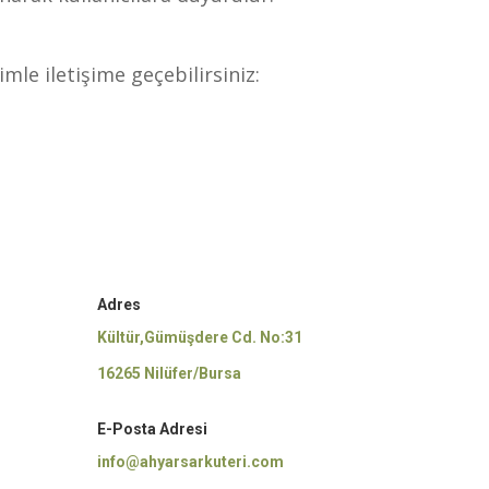
imle iletişime geçebilirsiniz:
Adres
Kültür,Gümüşdere Cd. No:31
16265 Nilüfer/Bursa
E-Posta Adresi
info@ahyarsarkuteri.com