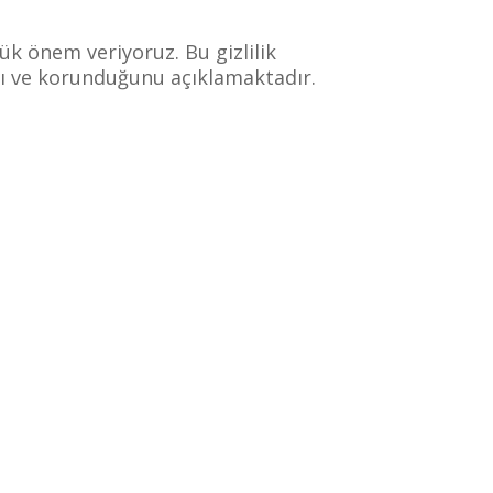
yük önem veriyoruz. Bu gizlilik
ını ve korunduğunu açıklamaktadır.