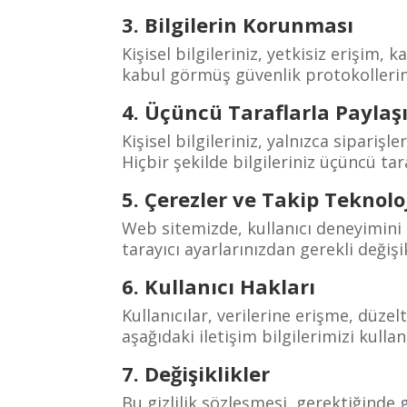
3. Bilgilerin Korunması
Kişisel bilgileriniz, yetkisiz erişim,
kabul görmüş güvenlik protokolleri
4. Üçüncü Taraflarla Payla
Kişisel bilgileriniz, yalnızca sipariş
Hiçbir şekilde bilgileriniz üçüncü tar
5. Çerezler ve Takip Teknoloj
Web sitemizde, kullanıcı deneyimini i
tarayıcı ayarlarınızdan gerekli değişik
6. Kullanıcı Hakları
Kullanıcılar, verilerine erişme, düze
aşağıdaki iletişim bilgilerimizi kulla
7. Değişiklikler
Bu gizlilik sözleşmesi, gerektiğinde