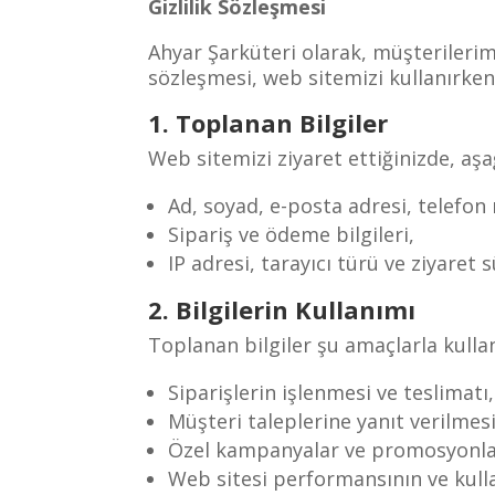
Gizlilik Sözleşmesi
Ahyar Şarküteri olarak, müşterilerimi
sözleşmesi, web sitemizi kullanırken 
1. Toplanan Bilgiler
Web sitemizi ziyaret ettiğinizde, aşağ
Ad, soyad, e-posta adresi, telefon n
Sipariş ve ödeme bilgileri,
IP adresi, tarayıcı türü ve ziyaret s
2. Bilgilerin Kullanımı
Toplanan bilgiler şu amaçlarla kullanı
Siparişlerin işlenmesi ve teslimatı,
Müşteri taleplerine yanıt verilmesi
Özel kampanyalar ve promosyonlar
Web sitesi performansının ve kulla