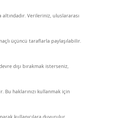
 altındadır. Verileriniz, uluslararası
maçlı üçüncü taraflarla paylaşılabilir.
 devre dışı bırakmak isterseniz,
r. Bu haklarınızı kullanmak için
narak kullanıcılara duyurulur.