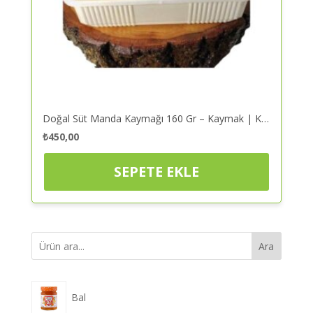
Doğal Süt Manda Kaymağı 160 Gr – Kaymak | Kaliteli ve Güvenilir Alışveriş
₺
450,00
SEPETE EKLE
Ara
Bal