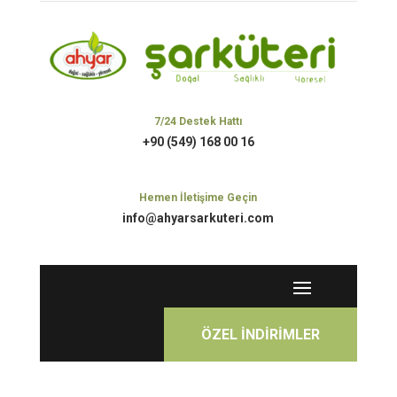
7/24 Destek Hattı
+90 (549) 168 00 16
Hemen İletişime Geçin
info@ahyarsarkuteri.com
ÖZEL İNDİRİMLER