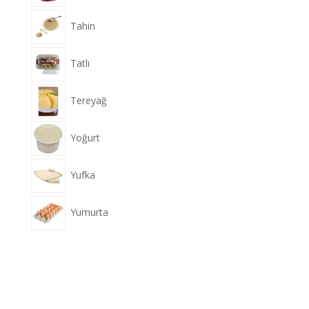
Tahin
Tatlı
Tereyağ
Yoğurt
Yufka
Yumurta