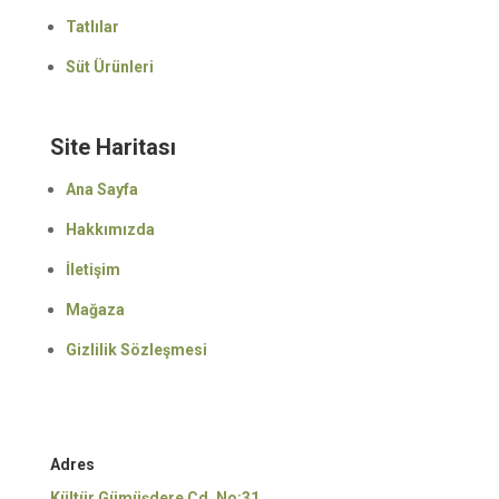
Tatlılar
Süt Ürünleri
Site Haritası
Ana Sayfa
Hakkımızda
İletişim
Mağaza
Gizlilik Sözleşmesi
Adres
Kültür,Gümüşdere Cd. No:31