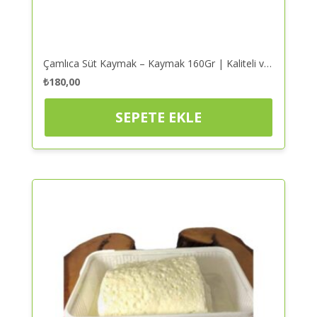
Çamlıca Süt Kaymak – Kaymak 160Gr | Kaliteli ve Güvenilir Alışveriş
₺
180,00
SEPETE EKLE