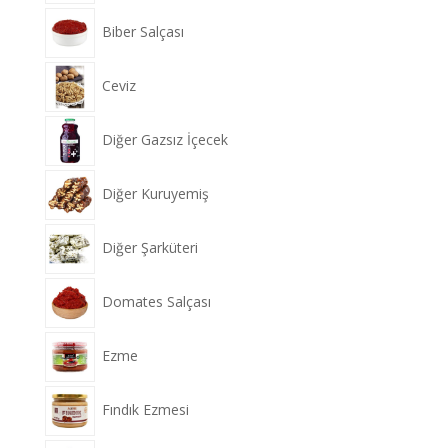
Biber Salçası
Ceviz
Diğer Gazsız İçecek
Diğer Kuruyemiş
Diğer Şarküteri
Domates Salçası
Ezme
Fındık Ezmesi