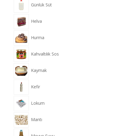
Günlük Süt
Helva
Hurma
Kahvaltılık Sos
Kaymak
Kefir
Lokum
Mantı
Meyve Suyu