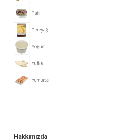
Tatlı
Tereyağ
Yoğurt
Yufka
Yumurta
Hakkımızda