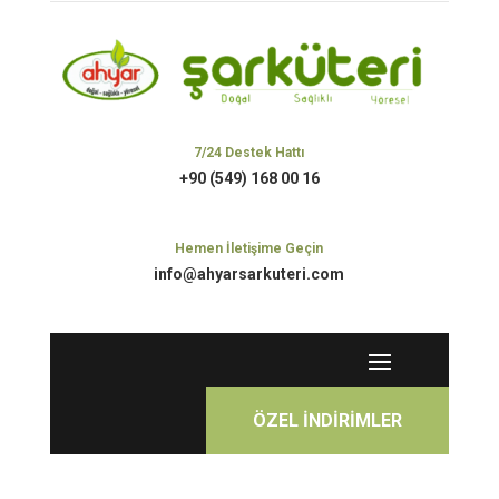
7/24 Destek Hattı
+90 (549) 168 00 16
Hemen İletişime Geçin
info@ahyarsarkuteri.com
ÖZEL İNDİRİMLER