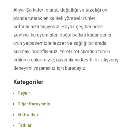
Ahyar Şarküteri olarak, doğallığı ve tazeliği ön
planda tutarak en kaliteli yöresel ürünleri
sofralarınıza taşıyoruz. Peynir çeşitlerinden
zeytine, kuruyemişten doğal ballara kadar geniş
ürün yelpazemizle lezzet ve sağlığı bir arada
sunmayı hedefliyoruz. Yerel üreticilerden temin
edilen ürünlerimizle, güvenilir ve keyifli bir alışveriş
deneyimi yaşamanız için buradayız.
Kategoriler
Peynir
Diğer Kuruyemiş
Et Ürünleri
Tatlılar