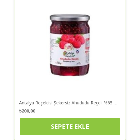
Antalya Reçelcisi Şekersiz Ahududu Reçeli %65 Meyveli 290 Gr – Reçel | Kaliteli ve Güvenilir Alışveriş
₺
200,00
SEPETE EKLE