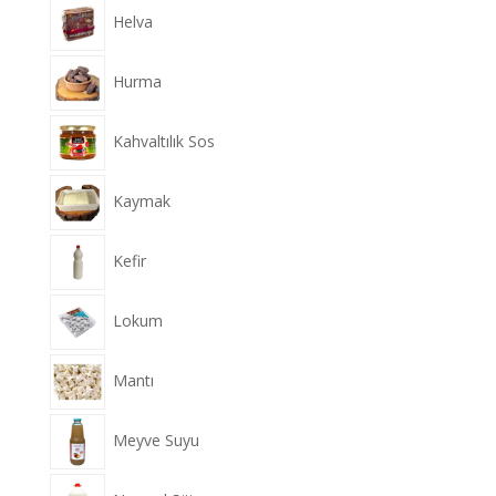
Helva
Hurma
Kahvaltılık Sos
Kaymak
Kefir
Lokum
Mantı
Meyve Suyu