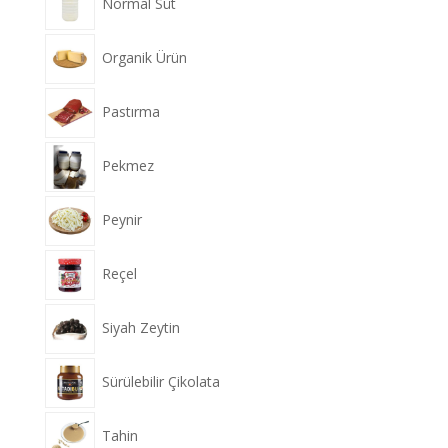
Normal Süt
Organik Ürün
Pastırma
Pekmez
Peynir
Reçel
Siyah Zeytin
Sürülebilir Çikolata
Tahin