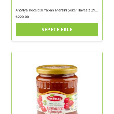
Antalya Reçelcisi Yaban Mersini Şeker Ilavesiz 290gr – Reçel | Kaliteli ve Güvenilir Alışveriş
₺
220,00
SEPETE EKLE