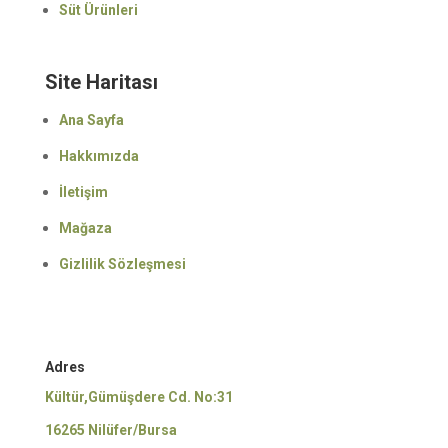
Süt Ürünleri
Site Haritası
Ana Sayfa
Hakkımızda
İletişim
Mağaza
Gizlilik Sözleşmesi
Adres
Kültür,Gümüşdere Cd. No:31
16265 Nilüfer/Bursa