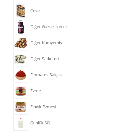
Ceviz
Diğer Gazsız İçecek
Diğer Kuruyemiş
Diğer Şarküteri
Domates Salçası
Ezme
Fındık Ezmesi
Günlük Süt