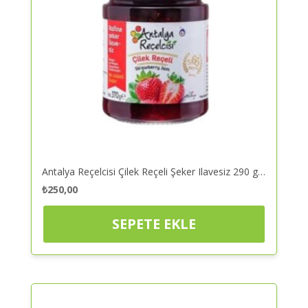
Antalya Reçelcisi Çilek Reçeli Şeker Ilavesiz 290 gr – Reçel | Kaliteli ve Güvenilir Alışveriş
₺
250,00
SEPETE EKLE