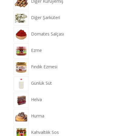
Diğer Kuruyemiş
Diğer Şarküteri
Domates Salçası
Ezme
Fındık Ezmesi
Günlük Süt
Helva
Hurma
Kahvaltılık Sos