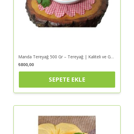
Manda Tereyağ 500 Gr – Tereyağ | Kaliteli ve Güvenilir Alışveriş
₺
800,00
SEPETE EKLE