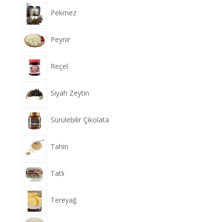
Pekmez
Peynir
Reçel
Siyah Zeytin
Sürülebilir Çikolata
Tahin
Tatlı
Tereyağ