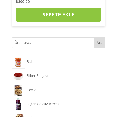
₺
800,00
SEPETE EKLE
Ara
Bal
Biber Salçası
Ceviz
Diğer Gazsız İçecek