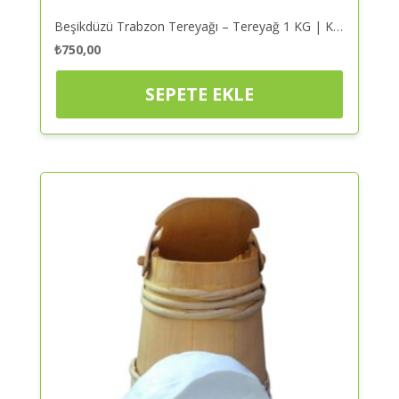
Beşikdüzü Trabzon Tereyağı – Tereyağ 1 KG | Kaliteli ve Güvenilir Alışveriş
₺
750,00
SEPETE EKLE