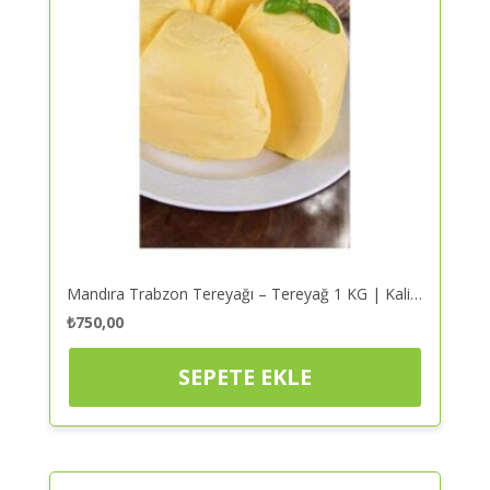
Mandıra Trabzon Tereyağı – Tereyağ 1 KG | Kaliteli ve Güvenilir Alışveriş
₺
750,00
SEPETE EKLE