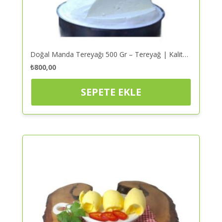
Doğal Manda Tereyağı 500 Gr – Tereyağ | Kaliteli ve Güvenilir Alışveriş
₺
800,00
SEPETE EKLE