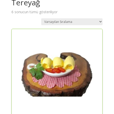
Tereyağ
6 sonucun tümü gösteriliyor