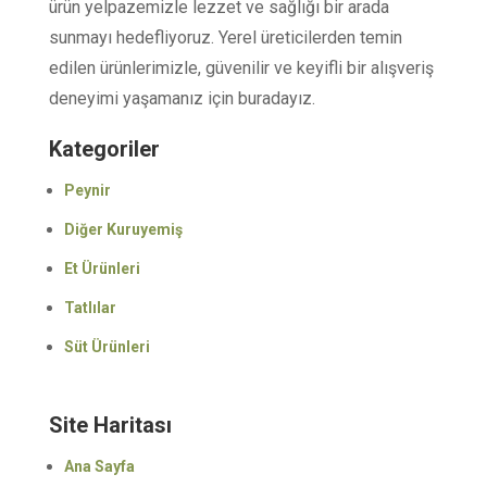
ürün yelpazemizle lezzet ve sağlığı bir arada
sunmayı hedefliyoruz. Yerel üreticilerden temin
edilen ürünlerimizle, güvenilir ve keyifli bir alışveriş
deneyimi yaşamanız için buradayız.
Kategoriler
Peynir
Diğer Kuruyemiş
Et Ürünleri
Tatlılar
Süt Ürünleri
Site Haritası
Ana Sayfa