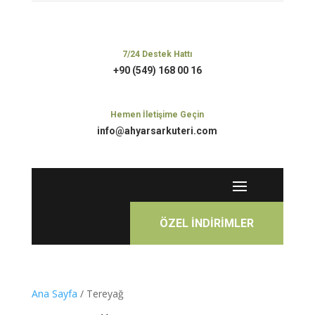
7/24 Destek Hattı
+90 (549) 168 00 16
Hemen İletişime Geçin
info@ahyarsarkuteri.com
ÖZEL İNDİRİMLER
Ana Sayfa
/ Tereyağ