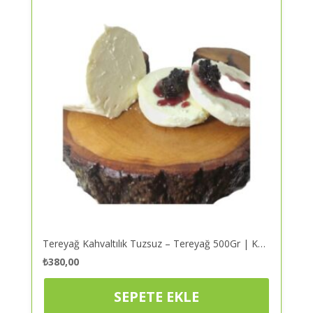
Tereyağ Kahvaltılık Tuzsuz – Tereyağ 500Gr | Kaliteli ve Güvenilir Alışveriş
₺
380,00
SEPETE EKLE