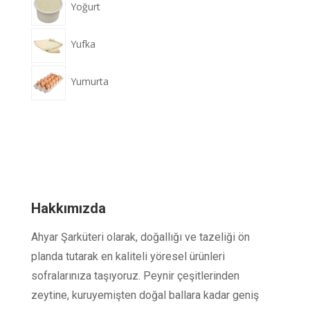
Yoğurt
Yufka
Yumurta
Hakkımızda
Ahyar Şarküteri olarak, doğallığı ve tazeliği ön
planda tutarak en kaliteli yöresel ürünleri
sofralarınıza taşıyoruz. Peynir çeşitlerinden
zeytine, kuruyemişten doğal ballara kadar geniş