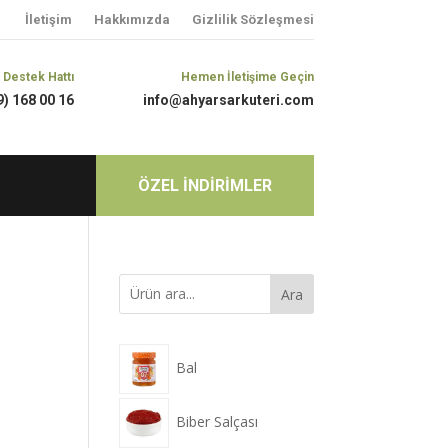
İletişim
Hakkımızda
Gizlilik Sözleşmesi
 Destek Hattı
Hemen İletişime Geçin
9) 168 00 16
info@ahyarsarkuteri.com
ÖZEL İNDİRİMLER
Ara
Bal
Biber Salçası