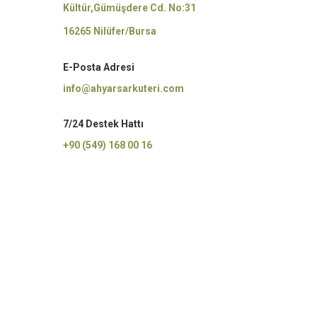
Kültür,Gümüşdere Cd. No:31
16265 Nilüfer/Bursa
E-Posta Adresi
info@ahyarsarkuteri.com
7/24 Destek Hattı
+90 (549) 168 00 16