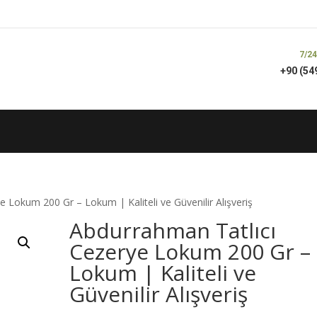
7/24
+90 (54
 Lokum 200 Gr – Lokum | Kaliteli ve Güvenilir Alışveriş
Abdurrahman Tatlıcı
Cezerye Lokum 200 Gr –
Lokum | Kaliteli ve
Güvenilir Alışveriş