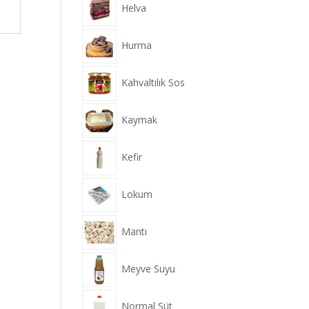
Helva
Hurma
Kahvaltılık Sos
Kaymak
Kefir
Lokum
Mantı
Meyve Suyu
Normal Süt