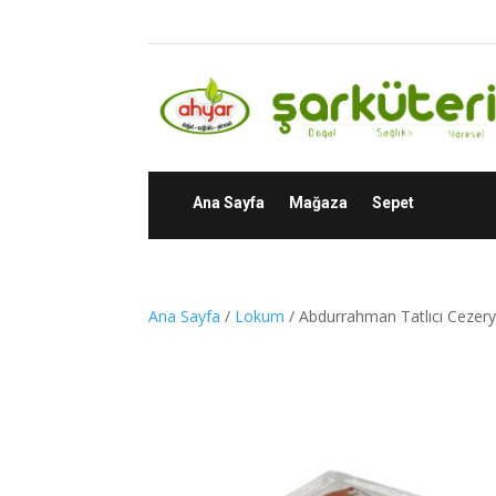
Ana Sayfa
Mağaza
Sepet
Ana Sayfa
/
Lokum
/ Abdurrahman Tatlıcı Cezerye