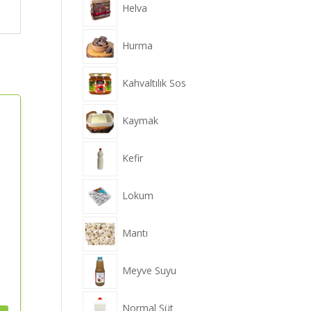
Helva
Hurma
Kahvaltılık Sos
Kaymak
Kefir
Lokum
Mantı
Meyve Suyu
Normal Süt