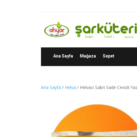
Ana Sayfa
Mağaza
Sepet
Ana Sayfa
/
Helva
/ Helvacı Sabri Sade Cevizli Yaz