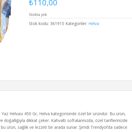
₺
110,00
Stokta yok
Stok kodu:
361915
Kategoriler:
Helva
li Yaz Helvası 450 Gr, Helva kategorisinde özel bir üründür. Bu ürün,
doğallığıyla dikkat çeker. Kahvaltı sofralarınızda, özel tariflerinizde
z bu ürün, sağlık ve lezzeti bir arada sunar. Şimdi Trendyol’da sadece