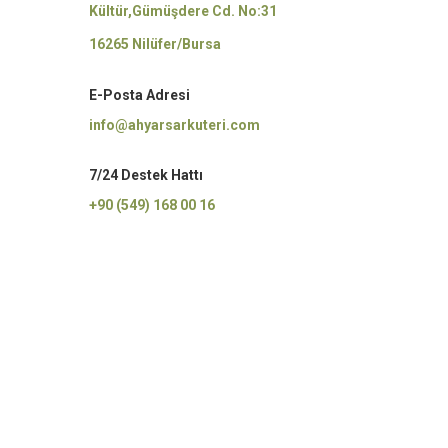
Kültür,Gümüşdere Cd. No:31
16265 Nilüfer/Bursa
E-Posta Adresi
info@ahyarsarkuteri.com
7/24 Destek Hattı
+90 (549) 168 00 16