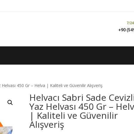
7/24
+90 (54
 Helvası 450 Gr – Helva | Kaliteli ve Güvenilir Alışveriş
Helvacı Sabri Sade Cevizl
Yaz Helvası 450 Gr – Hel
| Kaliteli ve Güvenilir
Alışveriş