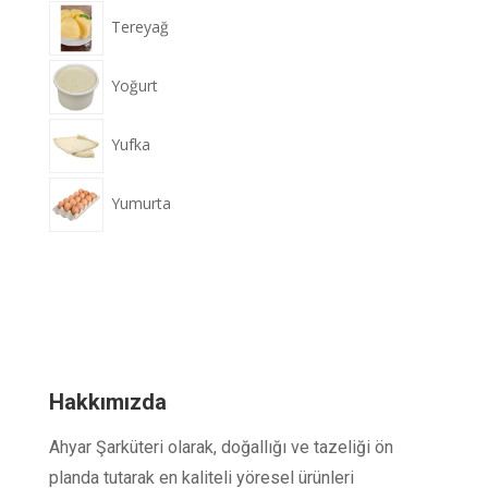
Tereyağ
Yoğurt
Yufka
Yumurta
Hakkımızda
Ahyar Şarküteri olarak, doğallığı ve tazeliği ön
planda tutarak en kaliteli yöresel ürünleri