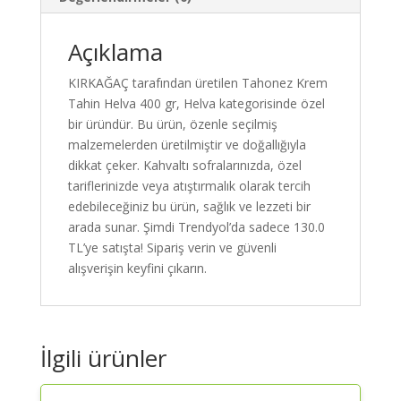
Kaliteli
ve
Güvenilir
Açıklama
Alışveriş
KIRKAĞAÇ tarafından üretilen Tahonez Krem
adet
Tahin Helva 400 gr, Helva kategorisinde özel
bir üründür. Bu ürün, özenle seçilmiş
malzemelerden üretilmiştir ve doğallığıyla
dikkat çeker. Kahvaltı sofralarınızda, özel
tariflerinizde veya atıştırmalık olarak tercih
edebileceğiniz bu ürün, sağlık ve lezzeti bir
arada sunar. Şimdi Trendyol’da sadece 130.0
TL’ye satışta! Sipariş verin ve güvenli
alışverişin keyfini çıkarın.
İlgili ürünler