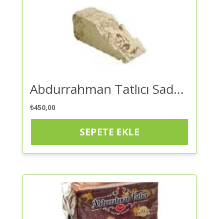
Abdurrahman Tatlıcı Sade Helva – Helva 1 Kg | Kaliteli ve Güvenilir Alışveriş
₺
450,00
SEPETE EKLE