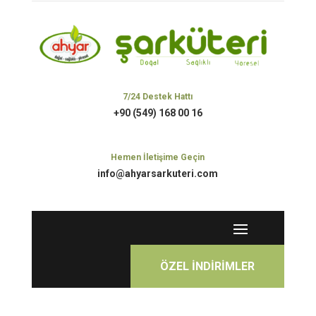
7/24 Destek Hattı
+90 (549) 168 00 16
Hemen İletişime Geçin
info@ahyarsarkuteri.com
ÖZEL İNDİRİMLER