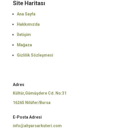
Site Haritası
Ana Sayfa
Hakkımızda
İletişim
Mağaza
Gizlilik Sözleşmesi
Adres
Kültür,Gümüşdere Cd. No:31
16265 Nilüfer/Bursa
E-Posta Adresi
info@ahyarsarkuteri.com