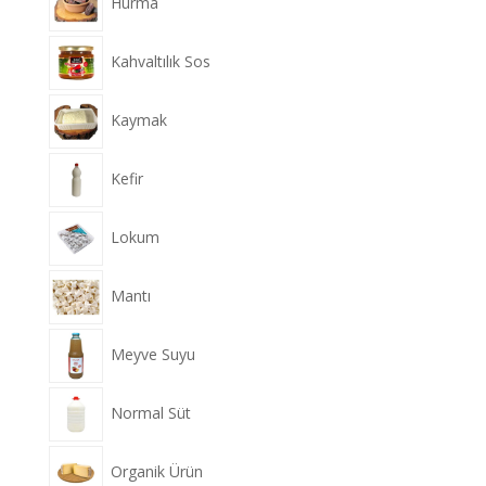
Hurma
Kahvaltılık Sos
Kaymak
Kefir
Lokum
Mantı
Meyve Suyu
Normal Süt
Organik Ürün