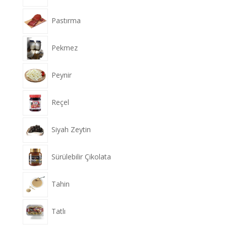
Pastırma
Pekmez
Peynir
Reçel
Siyah Zeytin
Sürülebilir Çikolata
Tahin
Tatlı