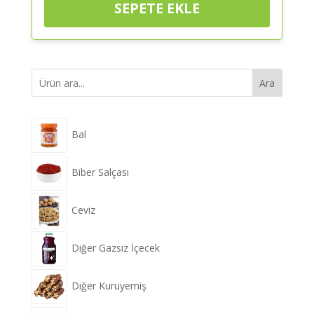
SEPETE EKLE
Ara
Bal
Biber Salçası
Ceviz
Diğer Gazsız İçecek
Diğer Kuruyemiş