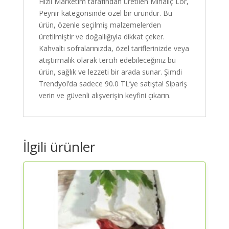
Hızlı Marketim tarafından üretilen Mihaliç Lor,
Peynir kategorisinde özel bir üründür. Bu
ürün, özenle seçilmiş malzemelerden
üretilmiştir ve doğallığıyla dikkat çeker.
Kahvaltı sofralarınızda, özel tariflerinizde veya
atıştırmalık olarak tercih edebileceğiniz bu
ürün, sağlık ve lezzeti bir arada sunar. Şimdi
Trendyol’da sadece 90.0 TL’ye satışta! Sipariş
verin ve güvenli alışverişin keyfini çıkarın.
İlgili ürünler