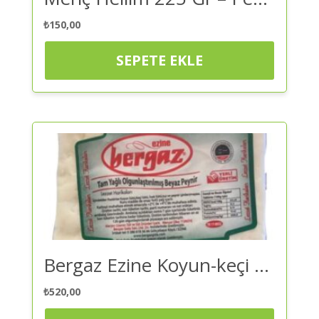
₺
150,00
SEPETE EKLE
Bergaz Ezine Koyun-keçi 680 Gr – Peynir | Kaliteli ve Güvenilir Alışveriş
₺
520,00