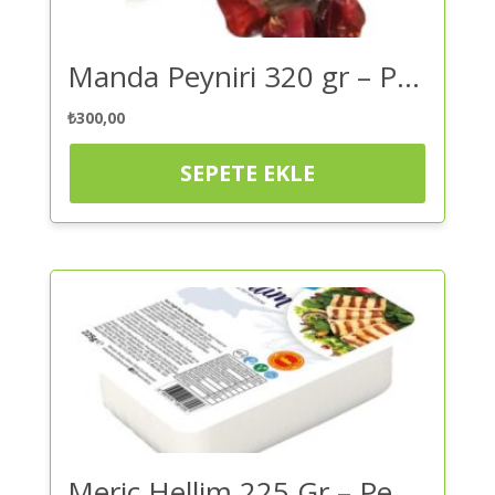
Manda Peyniri 320 gr – Peynir | Kaliteli ve Güvenilir Alışveriş
₺
300,00
SEPETE EKLE
Meriç Hellim 225 Gr – Peynir | Kaliteli ve Güvenilir Alışveriş