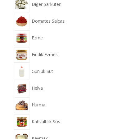
Diğer Şarküteri
Domates Salçası
Ezme
Fındık Ezmesi
Günlük Süt
Helva
Hurma
Kahvaltılık Sos
Kaymak