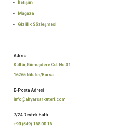
İletişim
Mağaza
Gizlilik Sözleşmesi
Adres
Kültür,Gümüşdere Cd. No:31
16265 Nilüfer/Bursa
E-Posta Adresi
info@ahyarsarkuteri.com
7/24 Destek Hattı
+90 (549) 168 00 16