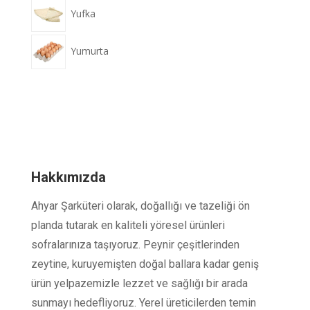
Yufka
Yumurta
Hakkımızda
Ahyar Şarküteri olarak, doğallığı ve tazeliği ön
planda tutarak en kaliteli yöresel ürünleri
sofralarınıza taşıyoruz. Peynir çeşitlerinden
zeytine, kuruyemişten doğal ballara kadar geniş
ürün yelpazemizle lezzet ve sağlığı bir arada
sunmayı hedefliyoruz. Yerel üreticilerden temin